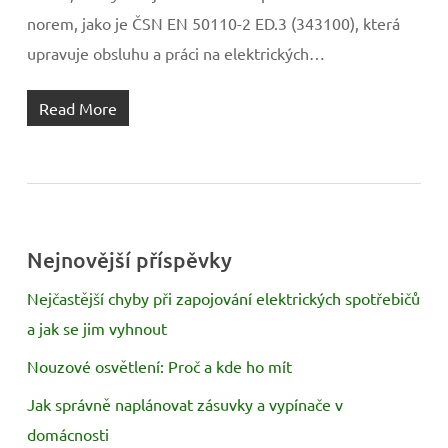
norem, jako je ČSN EN 50110-2 ED.3 (343100), která
upravuje obsluhu a práci na elektrických…
Read More
Nejnovější příspěvky
Nejčastější chyby při zapojování elektrických spotřebičů
a jak se jim vyhnout
Nouzové osvětlení: Proč a kde ho mít
Jak správně naplánovat zásuvky a vypínače v
domácnosti